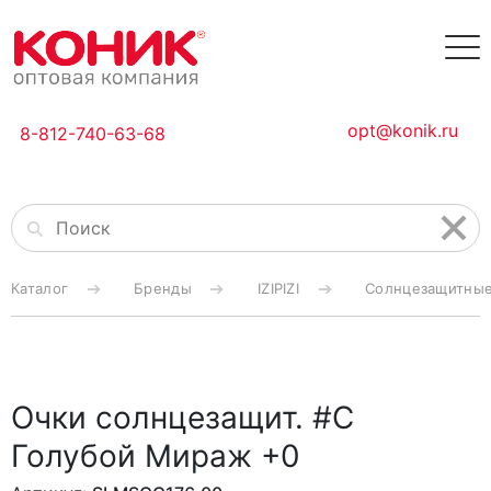
opt@konik.ru
8-812-740-63-68
Каталог
Бренды
IZIPIZI
Солнцезащитные 
Очки солнцезащит. #C
Голубой Мираж +0