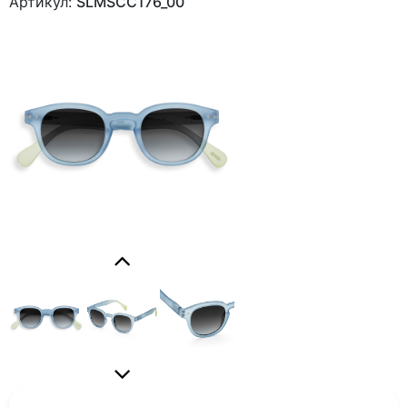
Артикул:
SLMSCC176_00