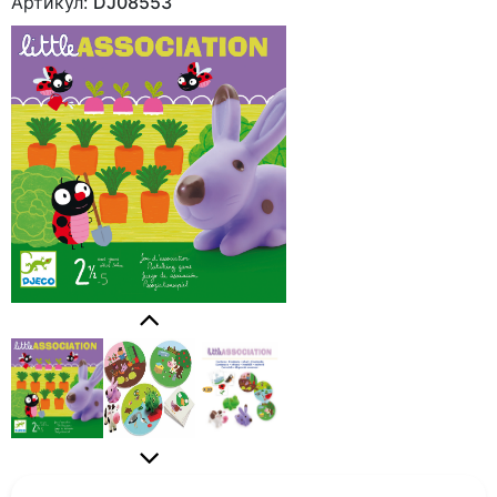
Артикул:
DJ08553