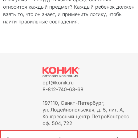
относится каждый предмет? Каждый ребенок должен
взять то, что он знает, и применить логику, чтобы
найти правильные совпадения.
opt@konik.ru
8-812-740-63-68
197110, Санкт-Петербург,
ул. Лодейнопольская, д. 5, лит. А,
Конгрессный центр ПетроКонгресс
оф. 504, 722