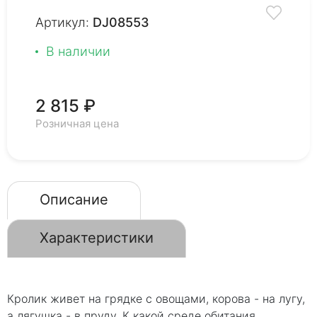
Артикул:
DJ08553
В наличии
2 815 ₽
Розничная цена
Описание
Характеристики
Кролик живет на грядке с овощами, корова - на лугу,
а лягушка - в пруду. К какой среде обитания