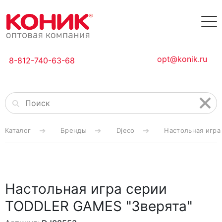
opt@konik.ru
8-812-740-63-68
Каталог
Бренды
Djeco
Настольная игра
Настольная игра серии
TODDLER GAMES "Зверята"