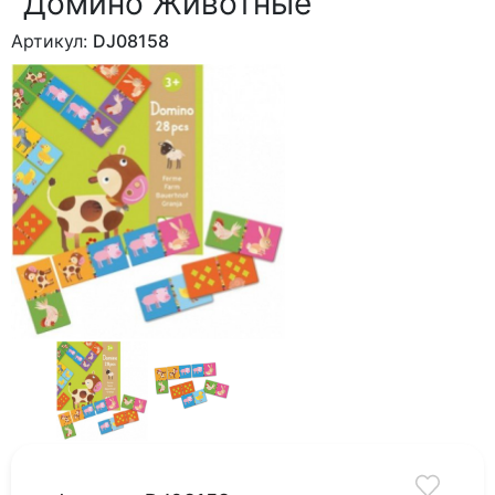
"Домино Животные"
Артикул:
DJ08158