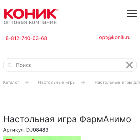
opt@konik.ru
8-812-740-63-68
Каталог
Настольные игры
Настольные игры дл
Настольная игра ФармАнимо
Артикул:
DJ08483