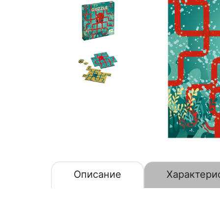
Описание
Характери