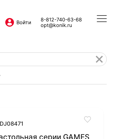
8-812-740-63-68
opt@konik.ru
"
DJ08471
настольная серии GAMES