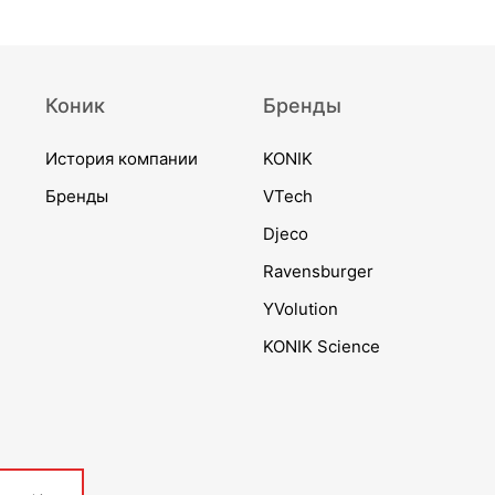
Коник
Бренды
История компании
KONIK
Бренды
VTech
Djeco
Ravensburger
YVolution
KONIK Science