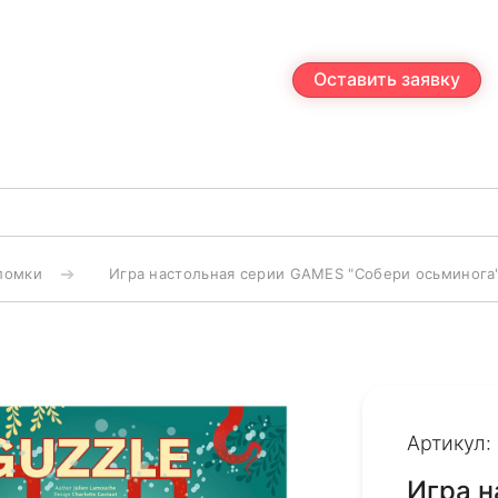
Оставить заявку
ломки
Игра настольная серии GAMES "Собери осьминога
Артикул:
Игра 