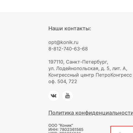
Наши контакты:
opt@konik.ru
8-812-740-63-68
197110, Санкт-Петербург,
ул. Лодейнопольская, д. 5, лит. А,
Конгрессный центр ПетроКонгресс
оф. 504, 722
Политика конфиденциальност
ООО "Коник"
ИНН: 7802361565