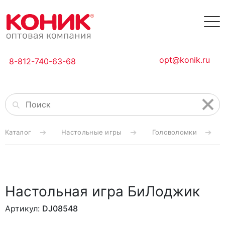
opt@konik.ru
8-812-740-63-68
Каталог
Настольные игры
Головоломки
Настольная игра БиЛоджик
Артикул:
DJ08548