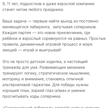
9, 11 лет, подростков и даже взрослой компании
станет хитом любого праздника.
Ваша задача — первым найти выход из постоянно
меняющегося лабиринта, запутывая соперников.
Каждая партия — это новое приключение, где
ребёнок и взрослый соревнуются на равных. Простые
правила, динамичный игровой процесс и море
эмоций — играй и выигрывай!
Это не просто детская ходилка, а настоящий
тренажёр для ума. Развивающие механики
тренируют логику, стратегическое мышление,
моторику и внимание, становясь отличной
альтернативой гаджетам. Для победы нужны
хороший план, зоркий глаз-алмаз и умение
просчитывать ходы соперника.
«Сумасшедший лабиринт» создаёт живые эмоции,