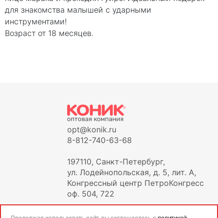
для знакомства малышей с ударными
инструментами!
Возраст от 18 месяцев.
opt@konik.ru
8-812-740-63-68
197110, Санкт-Петербург,
ул. Лодейнопольская, д. 5, лит. А,
Конгрессный центр ПетроКонгресс
оф. 504, 722
Продолжая использовать сайт, вы соглашаетесь с
политикой