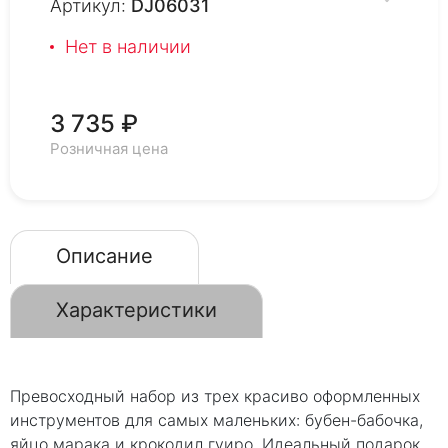
Артикул:
DJ06031
Нет в наличии
3 735 ₽
Розничная цена
Описание
Характеристики
Превосходный набор из трех красиво оформленных
инструментов для самых маленьких: бубен-бабочка,
яйцо марака и крокодил гуиро. Идеальный подарок