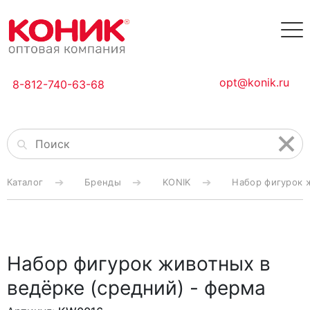
opt@konik.ru
8-812-740-63-68
Каталог
Бренды
KONIK
Набор фигурок 
Набор фигурок животных в
ведёрке (средний) - ферма