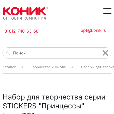
opt@konik.ru
8-812-740-63-68
Каталог
Творчество и школа
Наборы для творч
Набор для творчества серии
STICKERS "Принцессы"