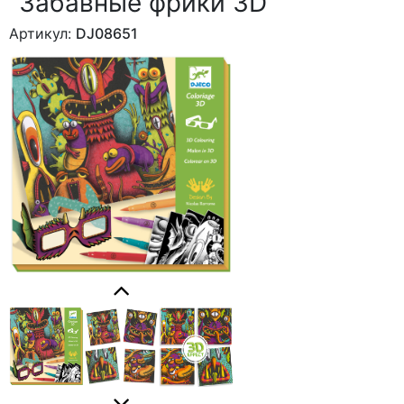
"Забавные фрики 3D"
Артикул:
DJ08651