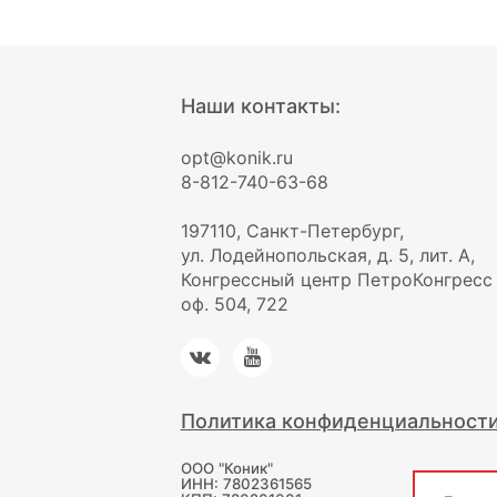
Наши контакты:
opt@konik.ru
8-812-740-63-68
197110, Санкт-Петербург,
ул. Лодейнопольская, д. 5, лит. А,
Конгрессный центр ПетроКонгресс
оф. 504, 722
Политика конфиденциальност
ООО "Коник"
ИНН: 7802361565