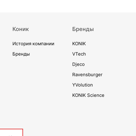
Коник
Бренды
История компании
KONIK
Бренды
VTech
Djeco
Ravensburger
YVolution
KONIK Science