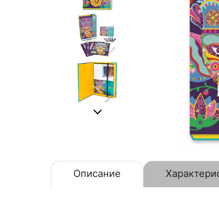
Описание
Характери