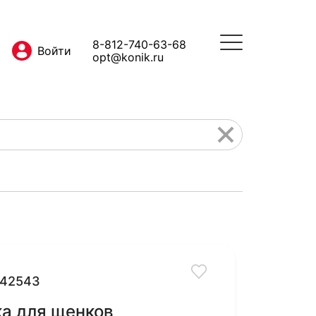
8-812-740-63-68
opt@konik.ru
42543
а для щенков