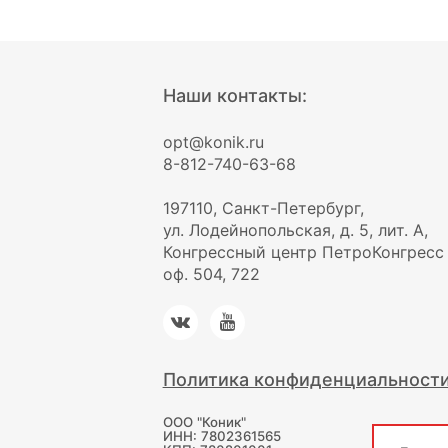
Наши контакты:
opt@konik.ru
8-812-740-63-68
197110, Санкт-Петербург,
ул. Лодейнопольская, д. 5, лит. А,
Конгрессный центр ПетроКонгресс
оф. 504, 722
Политика конфиденциальност
ООО "Коник"
ИНН: 7802361565