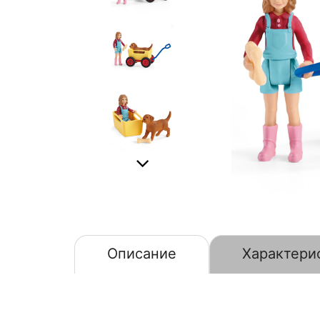
Описание
Характери