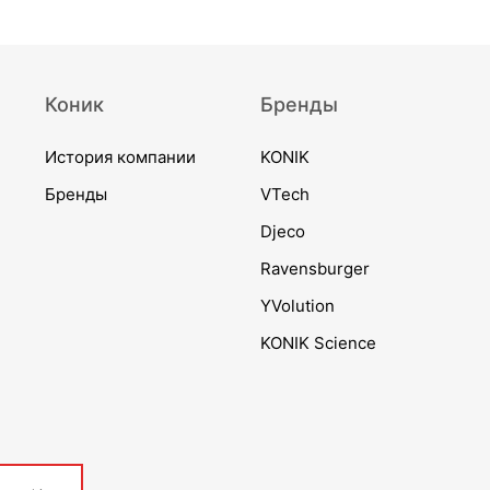
Коник
Бренды
История компании
KONIK
Бренды
VTech
Djeco
Ravensburger
YVolution
KONIK Science