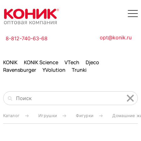
opt@konik.ru
8-812-740-63-68
KONIK
KONIK Science
VTech
Djeco
Ravensburger
YVolution
Trunki
Каталог
Игрушки
Фигурки
Домашние ж