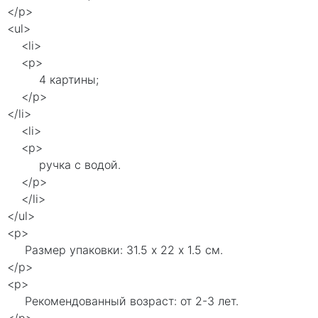
</p>
<ul>
<li>
<p>
4 картины;
</p>
</li>
<li>
<p>
ручка с водой.
</p>
</li>
</ul>
<p>
Размер упаковки: 31.5 х 22 х 1.5 см.
</p>
<p>
Рекомендованный возраст: от 2-3 лет.