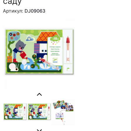
саду"
Артикул:
DJ09063