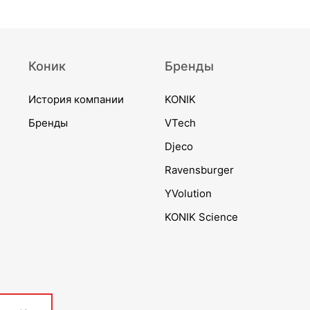
Коник
Бренды
История компании
KONIK
Бренды
VTech
Djeco
Ravensburger
YVolution
KONIK Science