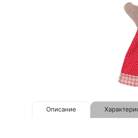
Описание
Характери