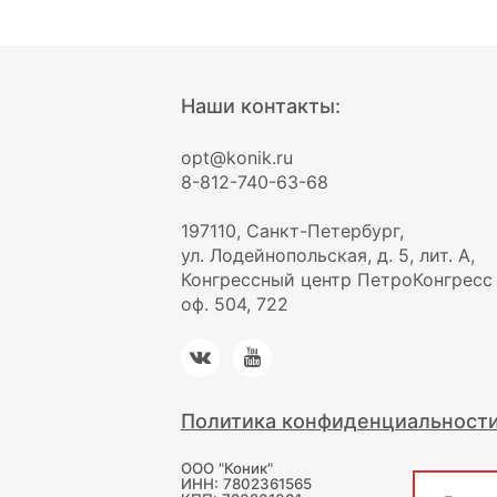
Наши контакты:
opt@konik.ru
8-812-740-63-68
197110, Санкт-Петербург,
ул. Лодейнопольская, д. 5, лит. А,
Конгрессный центр ПетроКонгресс
оф. 504, 722
Политика конфиденциальност
ООО "Коник"
ИНН: 7802361565