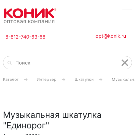
opt@konik.ru
8-812-740-63-68
Каталог
Интерьер
Шкатулки
Музыкальна
Музыкальная шкатулка
"Единорог"