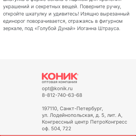
украшений и секретных вещей. Поверните ручку,
откройте шкатулку и удивитесь! Изящно вырезанный
единорог поворачивается, отражаясь в фигурном
зеркале, под «Голубой Дунай» Иоганна Штрауса.
opt@konik.ru
8-812-740-63-68
197110, Санкт-Петербург,
ул. Лодейнопольская, д. 5, лит. А,
Конгрессный центр ПетроКонгресс
оф. 504, 722