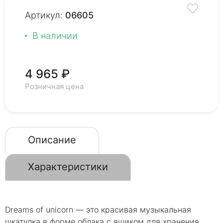
Артикул:
06605
В наличии
4 965 ₽
Розничная цена
Описание
Характеристики
Dreams of unicorn — это красивая музыкальная
шкатулка в форме облака с ящиком для хранения