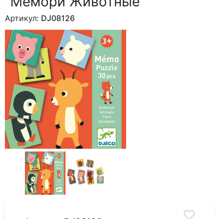
"Мемори Животные"
Артикул:
DJ08126