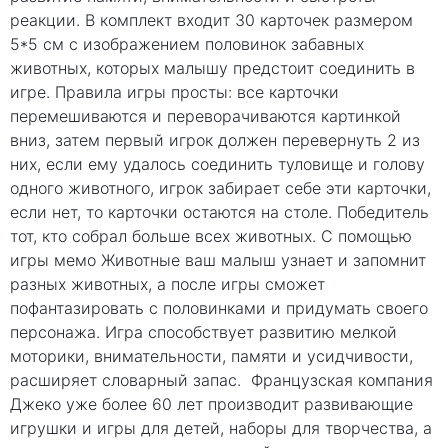
реакции. В комплект входит 30 карточек размером
5*5 см с изображением половинок забавных
животных, которых малышу предстоит соединить в
игре. Правила игры просты: все карточки
перемешиваются и переворачиваются картинкой
вниз, затем первый игрок должен перевернуть 2 из
них, если ему удалось соединить туловище и голову
одного животного, игрок забирает себе эти карточки,
если нет, то карточки остаются на столе. Победитель
тот, кто собрал больше всех животных. С помощью
игры мемо Животные ваш малыш узнает и запомнит
разных животных, а после игры сможет
пофантазировать с половинками и придумать своего
персонажа. Игра способствует развитию мелкой
моторики, внимательности, памяти и усидчивости,
расширяет словарный запас. Французская компания
Джеко уже более 60 лет производит развивающие
игрушки и игры для детей, наборы для творчества, а