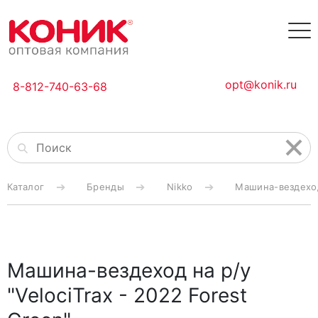
opt@konik.ru
8-812-740-63-68
Каталог
Бренды
Nikko
Машина-вездеход 
Машина-вездеход на р/у
"VelociTrax - 2022 Forest