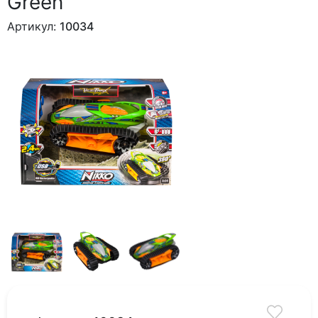
Green"
Артикул:
10034