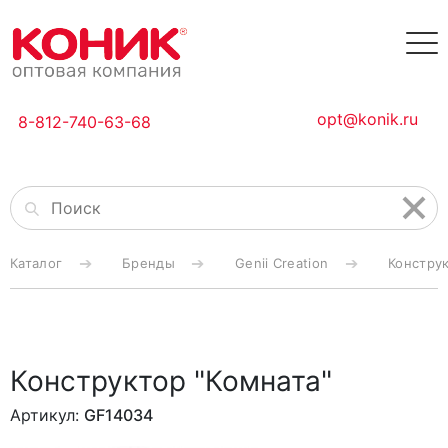
opt@konik.ru
8-812-740-63-68
Каталог
Бренды
Genii Creation
Конструк
Конструктор "Комната"
Артикул:
GF14034