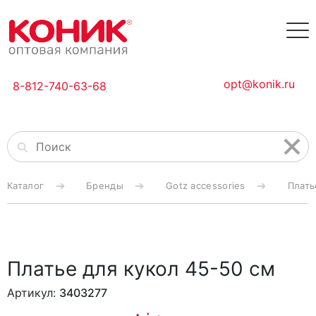
opt@konik.ru
8-812-740-63-68
Каталог
Бренды
Gotz accessories
Плать
Платье для кукол 45-50 см
Артикул:
3403277