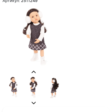
Артикул:
2511249