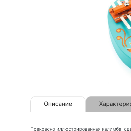
Описание
Характери
Прекрасно иллюстрированная калимба, сде