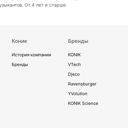
зыкантов. От 4 лет и старше.
Коник
Бренды
История компании
KONIK
Бренды
VTech
Djeco
Ravensburger
YVolution
KONIK Science