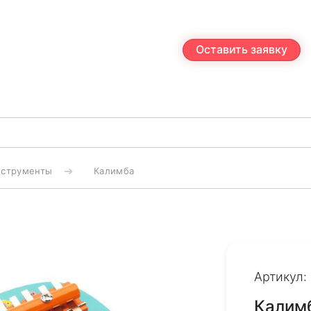
Оставить заявку
нструменты
Калимба
Артикул:
Калим