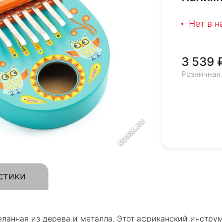
Нет в 
3 539 
Розничная
стики
ланная из дерева и металла. Этот африканский инстру