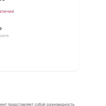
наличии
₽
 цена
мент представляет собой разновидность