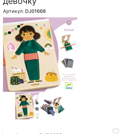
девочку"
Артикул:
DJ01668