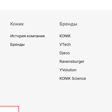
Коник
Бренды
История компании
KONIK
Бренды
VTech
Djeco
Ravensburger
YVolution
KONIK Science