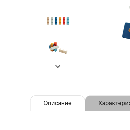
Описание
Характери