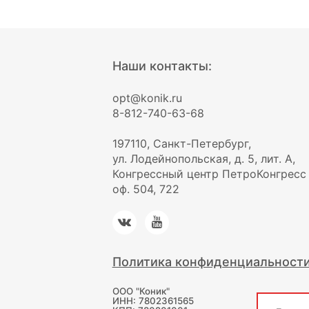
Наши контакты:
opt@konik.ru
8-812-740-63-68
197110, Санкт-Петербург,
ул. Лодейнопольская, д. 5, лит. А,
Конгрессный центр ПетроКонгресс
оф. 504, 722
Политика конфиденциальност
ООО "Коник"
ИНН: 7802361565