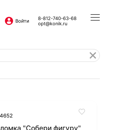
8-812-740-63-68
opt@konik.ru
4652
ломка "Собери фигуру"