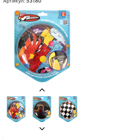
Артикул:
53180