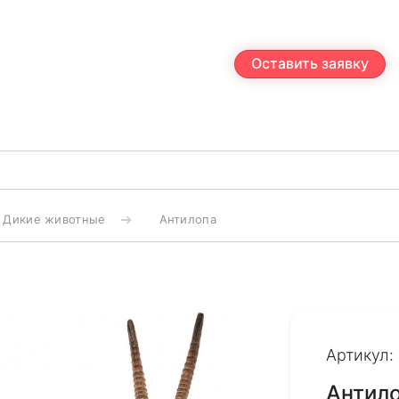
Оставить заявку
Дикие животные
Антилопа
Артикул:
Антил