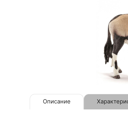
Описание
Характери