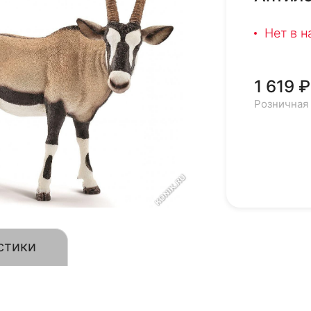
Нет в 
1 619 ₽
Розничная
стики