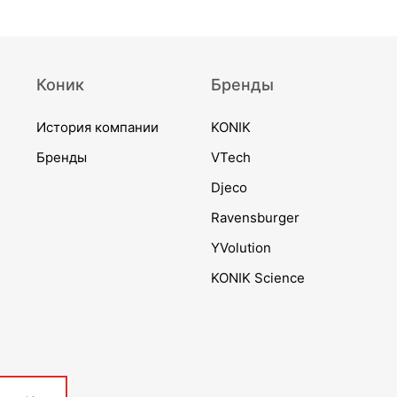
Коник
Бренды
История компании
KONIK
Бренды
VTech
Djeco
Ravensburger
YVolution
KONIK Science