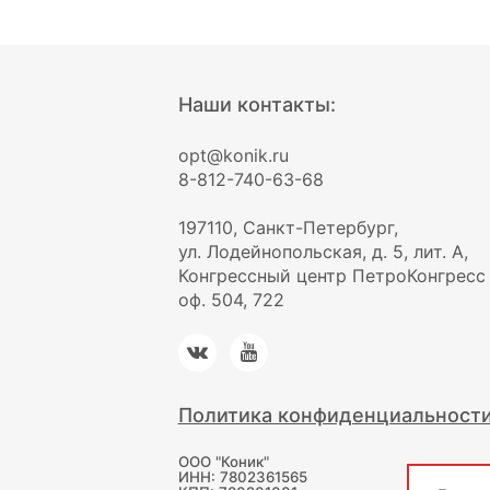
Наши контакты:
opt@konik.ru
8-812-740-63-68
197110, Санкт-Петербург,
ул. Лодейнопольская, д. 5, лит. А,
Конгрессный центр ПетроКонгресс
оф. 504, 722
Политика конфиденциальност
ООО "Коник"
ИНН: 7802361565