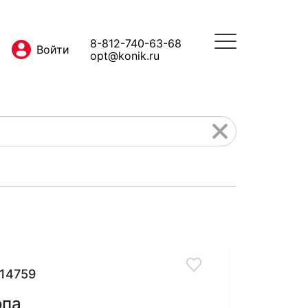
8-812-740-63-68
opt@konik.ru
14759
опа