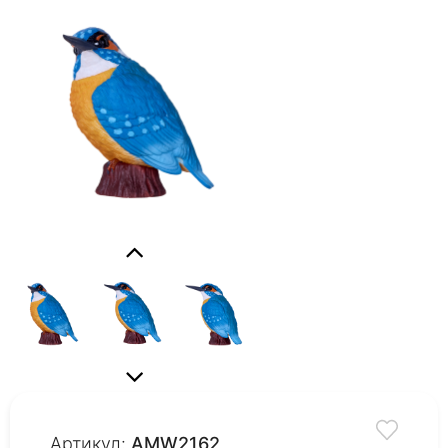
Артикул:
AMW2162