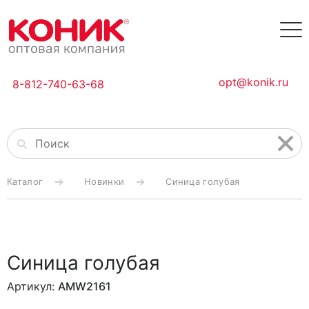
opt@konik.ru
8-812-740-63-68
Каталог
Новинки
Синица голубая
Синица голубая
Артикул:
AMW2161