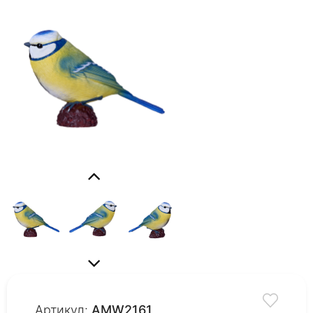
Артикул:
AMW2161