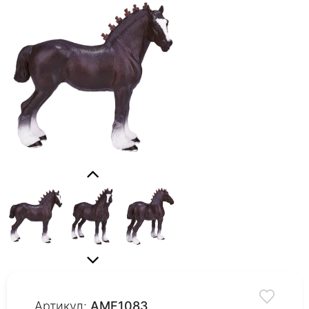
Артикул:
AMF1083