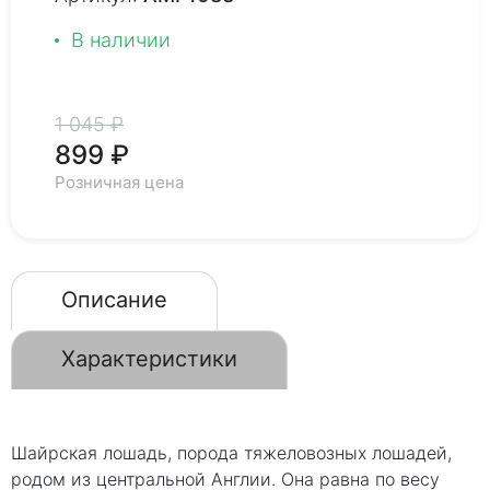
В наличии
1 045 ₽
899 ₽
Розничная цена
Описание
Характеристики
Шайрская лошадь, порода тяжеловозных лошадей,
родом из центральной Англии. Она равна по весу