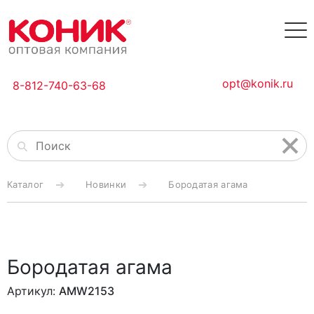
opt@konik.ru
8-812-740-63-68
Каталог
Новинки
Бородатая агама
Бородатая агама
Артикул:
AMW2153