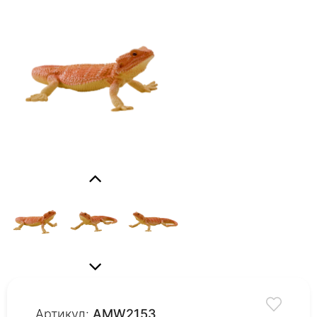
Артикул:
AMW2153