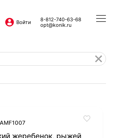
8-812-740-63-68
opt@konik.ru
AMF1007
кий жеребенок, рыжей