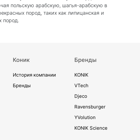
ючая польскую арабскую, шагья-арабскую в
екрасных пород, таких как липицанская и
х пород.
Коник
Бренды
История компании
KONIK
Бренды
VTech
Djeco
Ravensburger
YVolution
KONIK Science