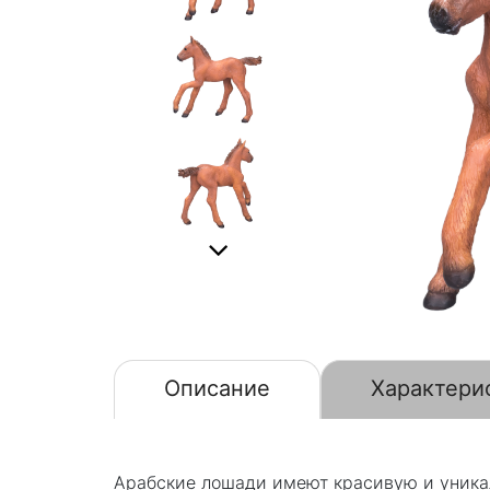
Описание
Характери
Арабские лошади имеют красивую и уникаль