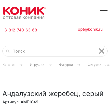
opt@konik.ru
8-812-740-63-68
Каталог
Игрушки
Фигурки
Фигурки лош
Андалузский жеребец, серый
Артикул:
AMF1049