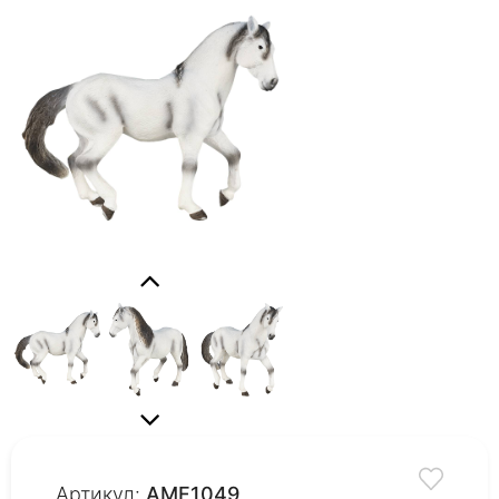
Артикул:
AMF1049