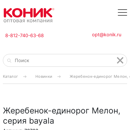
opt@konik.ru
8-812-740-63-68
Каталог
Новинки
Жеребенок-единорог Мелон, с
Жеребенок-единорог Мелон,
серия bayala