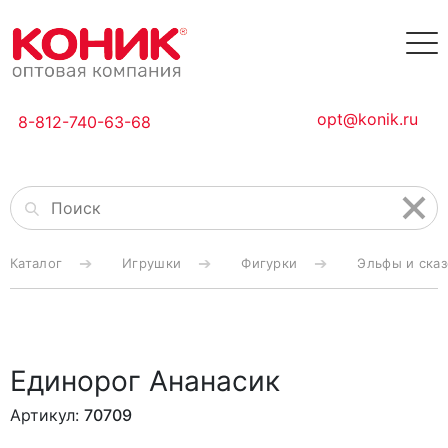
opt@konik.ru
8-812-740-63-68
Каталог
Игрушки
Фигурки
Эльфы и ска
Единорог Ананасик
Артикул:
70709