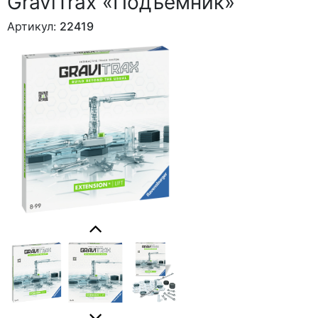
GraviTrax «Подъёмник»
Артикул:
22419