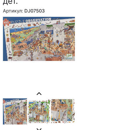
дет.
Артикул:
DJ07503