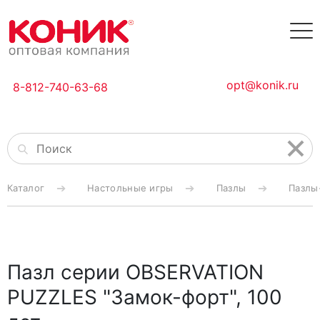
opt@konik.ru
8-812-740-63-68
Каталог
Настольные игры
Пазлы
Пазлы
Пазл серии OBSERVATION
PUZZLES "Замок-форт", 100