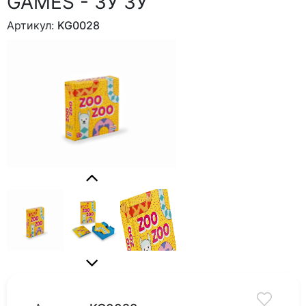
GAMES - ЗУ ЗУ
Артикул:
KG0028