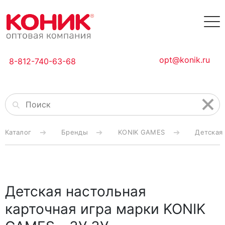
opt@konik.ru
8-812-740-63-68
Каталог
Бренды
KONIK GAMES
Детская 
Детская настольная
карточная игра марки KONIK