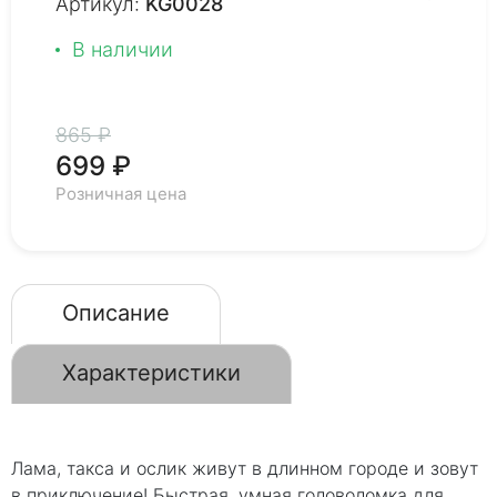
Артикул:
KG0028
В наличии
865 ₽
699 ₽
Розничная цена
Описание
Характеристики
Лама, такса и ослик живут в длинном городе и зовут
в приключение! Быстрая, умная головоломка для