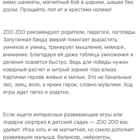
мемо шахматы, магнитный бой в шарики, шашки без
доски. Прощайте, поп ит и крестики нолики!
ZOO ZOO рекомендуют родители, педагоги, логопеды.
Запутанная банда зверей помогает вырастить
умников и умниц, тренирует мышление, мемори,
внимание. Благодаря ей даже таблица умножения и
деления освоится быстро. Ведь для победы нужен
коварный расчет и хитрый зоркий глаз алмаз.
Картинки героев живые и милые. Это не банальные
лис, заяц, волк, а яркие герои, словно мультики. Ход
игры идет легко и азартно.
Если ищете интересные развивающие игры или
подарок сюрприз в детский садик — ZOO ZOO вас
удивит. Игра хоть и не магнитная, но смело дополнит
развивашки малыша: балансир, нейроигры,