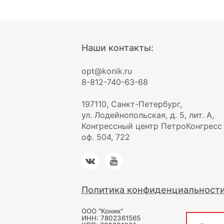
Наши контакты:
opt@konik.ru
8-812-740-63-68
197110, Санкт-Петербург,
ул. Лодейнопольская, д. 5, лит. А,
Конгрессный центр ПетроКонгресс
оф. 504, 722
Политика конфиденциальност
ООО "Коник"
ИНН: 7802361565