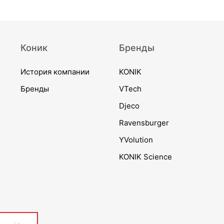
Коник
Бренды
История компании
KONIK
Бренды
VTech
Djeco
Ravensburger
YVolution
KONIK Science