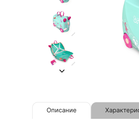
Описание
Характери