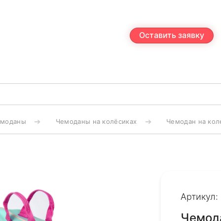
Оставить заявку
емоданы
Чемоданы на колёсиках
Чемодан на кол
Артикул:
Чемода