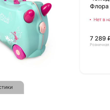
Флора
Нет в 
7 289 
Розничная
стики