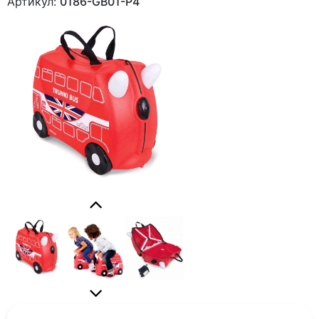
Артикул:
0186-GB01-P4