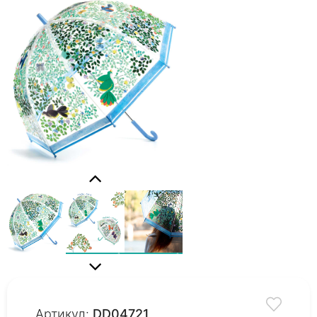
Артикул:
DD04721