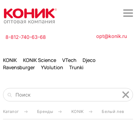
opt@konik.ru
8-812-740-63-68
KONIK
KONIK Science
VTech
Djeco
Ravensburger
YVolution
Trunki
Каталог
Бренды
KONIK
Белый лев