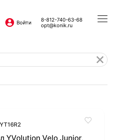
8-812-740-63-68
opt@konik.ru
YT16R2
 YVolution Velo Junior,