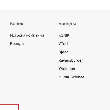
Коник
Бренды
История компании
KONIK
Бренды
VTech
Djeco
Ravensburger
YVolution
KONIK Science