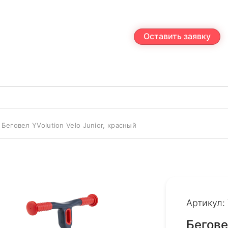
Оставить заявку
Беговел YVolution Velo Junior, красный
Артикул:
Беговел