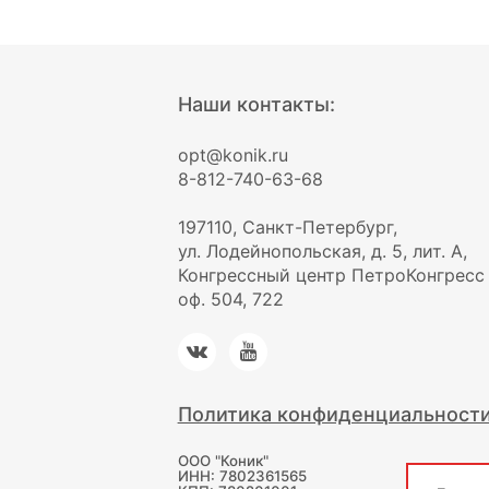
Наши контакты:
opt@konik.ru
8-812-740-63-68
197110, Санкт-Петербург,
ул. Лодейнопольская, д. 5, лит. А,
Конгрессный центр ПетроКонгресс
оф. 504, 722
Политика конфиденциальност
ООО "Коник"
ИНН: 7802361565