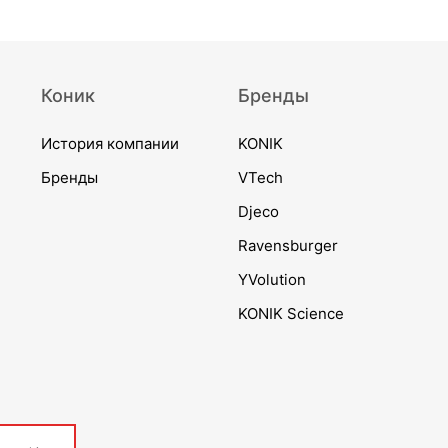
Коник
Бренды
История компании
KONIK
Бренды
VTech
Djeco
Ravensburger
YVolution
KONIK Science