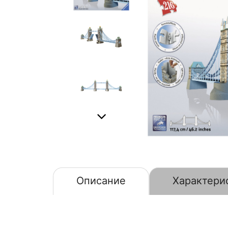
Описание
Характери