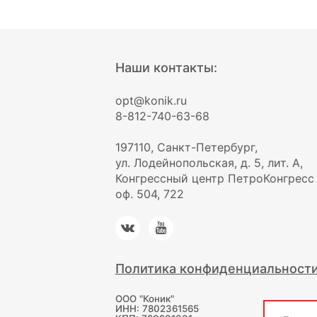
Наши контакты:
opt@konik.ru
8-812-740-63-68
197110, Санкт-Петербург,
ул. Лодейнопольская, д. 5, лит. А,
Конгрессный центр ПетроКонгресс
оф. 504, 722
Политика конфиденциальност
ООО "Коник"
ИНН: 7802361565