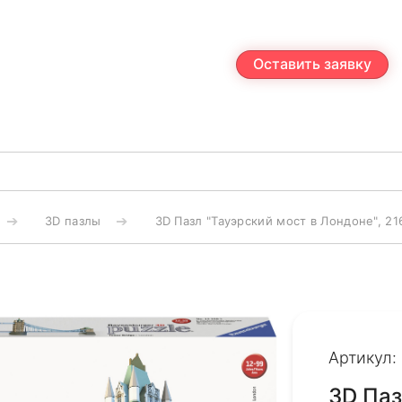
Оставить заявку
3D пазлы
3D Пазл "Тауэрский мост в Лондоне", 21
Артикул:
3D Паз