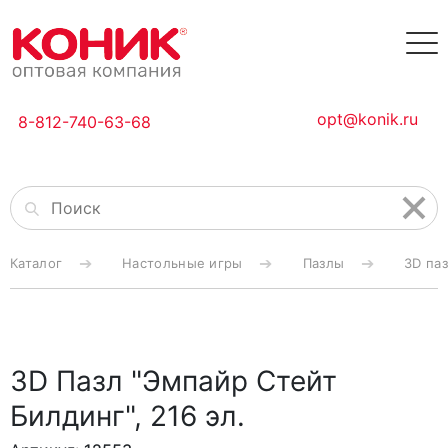
opt@konik.ru
8-812-740-63-68
Каталог
Настольные игры
Пазлы
3D па
3D Пазл "Эмпайр Стейт
Билдинг", 216 эл.